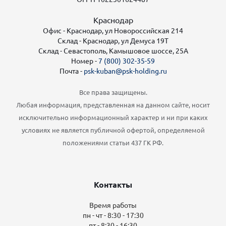
Краснодар
Офис - Краснодар, ул Новороссийская 214
Склад - Краснодар, ул Демуса 19Т
Склад - Севастополь, Камышовое шоссе, 25А
Номер -
7 (800) 302-35-59
Почта -
psk-kuban@psk-holding.ru
Все права защищены.
Любая информация, представленная на данном сайте, носит
исключительно информационный характер и ни при каких
условиях не является публичной офертой, определяемой
положениями статьи 437 ГК РФ.
Контакты
Время работы
пн - чт - 8:30 - 17:30
пт - 8:30 - 16:30