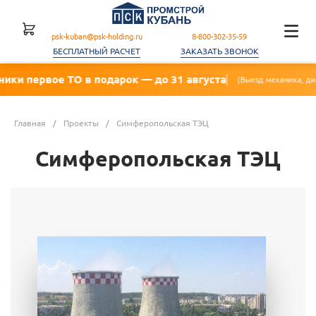
psk-kuban@psk-holding.ru
8-800-302-35-59
БЕСПЛАТНЫЙ РАСЧЕТ
ЗАКАЗАТЬ ЗВОНОК
рвое ТО в подарок — до 31 августа
(Выезд механика, диагностика,
Главная
/
Проекты
/
Симферопольская ТЭЦ
Симферопольская ТЭЦ