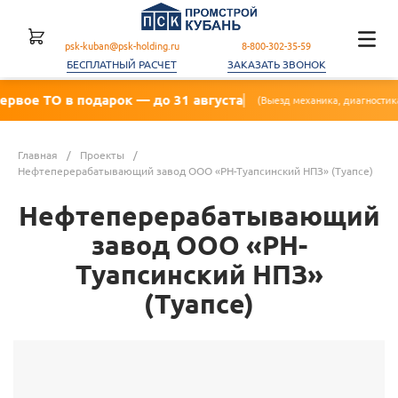
psk-kuban@psk-holding.ru
8-800-302-35-59
БЕСПЛАТНЫЙ РАСЧЕТ
ЗАКАЗАТЬ ЗВОНОК
ТО в подарок — до 31 августа
(Выезд механика, диагностика, замена 
Главная
/
Проекты
/
Нефтеперерабатывающий завод ООО «РН-Туапсинский НПЗ» (Туапсе)
Нефтеперерабатывающий
завод ООО «РН-
Туапсинский НПЗ»
(Туапсе)